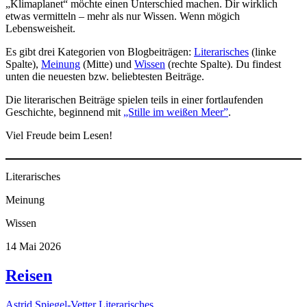
„Klimaplanet“ möchte einen Unterschied machen. Dir wirklich
etwas vermitteln – mehr als nur Wissen. Wenn mögich
Lebensweisheit.
Es gibt drei Kategorien von Blogbeiträgen:
Literarisches
(linke
Spalte),
Meinung
(Mitte) und
Wissen
(rechte Spalte). Du findest
unten die neuesten bzw. beliebtesten Beiträge.
Die literarischen Beiträge spielen teils in einer fortlaufenden
Geschichte, beginnend mit
„Stille im weißen Meer”
.
Viel Freude beim Lesen!
Literarisches
Meinung
Wissen
14
Mai
2026
Reisen
Astrid Spiegel-Vetter
Literarisches