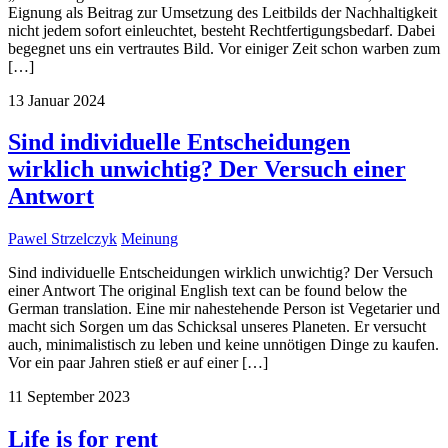
Eignung als Beitrag zur Umsetzung des Leitbilds der Nachhaltigkeit
nicht jedem sofort einleuchtet, besteht Rechtfertigungsbedarf. Dabei
begegnet uns ein vertrautes Bild. Vor einiger Zeit schon warben zum
[…]
13
Januar
2024
Sind individuelle Entscheidungen
wirklich unwichtig? Der Versuch einer
Antwort
Pawel Strzelczyk
Meinung
Sind individuelle Entscheidungen wirklich unwichtig? Der Versuch
einer Antwort The original English text can be found below the
German translation. Eine mir nahestehende Person ist Vegetarier und
macht sich Sorgen um das Schicksal unseres Planeten. Er versucht
auch, minimalistisch zu leben und keine unnötigen Dinge zu kaufen.
Vor ein paar Jahren stieß er auf einer […]
11
September
2023
Life is for rent