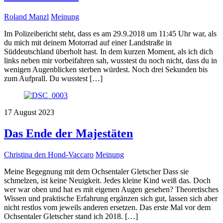
Roland Manzl
Meinung
Im Polizeibericht steht, dass es am 29.9.2018 um 11:45 Uhr war, als
du mich mit deinem Motorrad auf einer Landstraße in
Süddeutschland überholt hast. In dem kurzen Moment, als ich dich
links neben mir vorbeifahren sah, wusstest du noch nicht, dass du in
wenigen Augenblicken sterben würdest. Noch drei Sekunden bis
zum Aufprall. Du wusstest […]
17
August
2023
Das Ende der Majestäten
Christina den Hond-Vaccaro
Meinung
Meine Begegnung mit dem Ochsentaler Gletscher Dass sie
schmelzen, ist keine Neuigkeit. Jedes kleine Kind weiß das. Doch
wer war oben und hat es mit eigenen Augen gesehen? Theoretisches
Wissen und praktische Erfahrung ergänzen sich gut, lassen sich aber
nicht restlos vom jeweils anderen ersetzen. Das erste Mal vor dem
Ochsentaler Gletscher stand ich 2018. […]