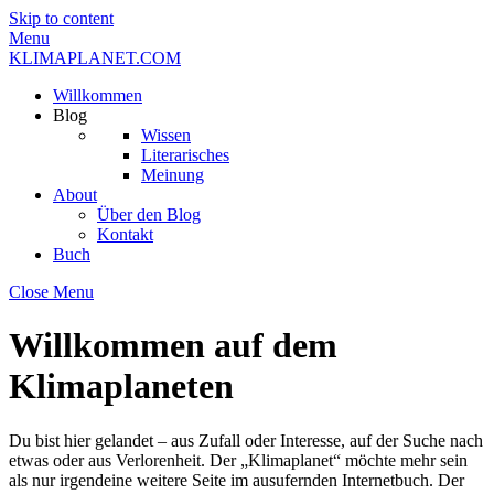
Skip to content
Menu
KLIMAPLANET.COM
Willkommen
Blog
Wissen
Literarisches
Meinung
About
Über den Blog
Kontakt
Buch
Close Menu
Willkommen auf dem
Klimaplaneten
Du bist hier gelandet – aus Zufall oder Interesse, auf der Suche nach
etwas oder aus Verlorenheit. Der „Klimaplanet“ möchte mehr sein
als nur irgendeine weitere Seite im ausufernden Internetbuch. Der