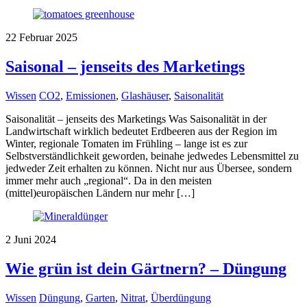
22
Februar
2025
Saisonal – jenseits des Marketings
Wissen
CO2
,
Emissionen
,
Glashäuser
,
Saisonalität
Saisonalität – jenseits des Marketings Was Saisonalität in der
Landwirtschaft wirklich bedeutet Erdbeeren aus der Region im
Winter, regionale Tomaten im Frühling – lange ist es zur
Selbstverständlichkeit geworden, beinahe jedwedes Lebensmittel zu
jedweder Zeit erhalten zu können. Nicht nur aus Übersee, sondern
immer mehr auch „regional“. Da in den meisten
(mittel)europäischen Ländern nur mehr […]
2
Juni
2024
Wie grün ist dein Gärtnern? – Düngung
Wissen
Düngung
,
Garten
,
Nitrat
,
Überdüngung