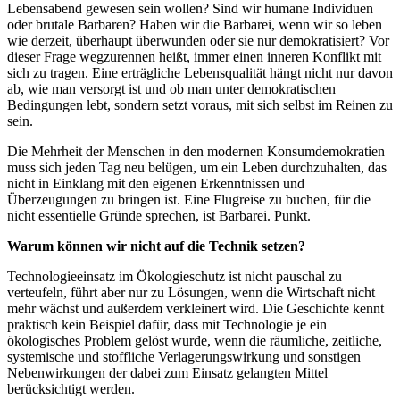
Lebensabend gewesen sein wollen? Sind wir humane Individuen
oder brutale Barbaren? Haben wir die Barbarei, wenn wir so leben
wie derzeit, überhaupt überwunden oder sie nur demokratisiert? Vor
dieser Frage wegzurennen heißt, immer einen inneren Konflikt mit
sich zu tragen. Eine erträgliche Lebensqualität hängt nicht nur davon
ab, wie man versorgt ist und ob man unter demokratischen
Bedingungen lebt, sondern setzt voraus, mit sich selbst im Reinen zu
sein.
Die Mehrheit der Menschen in den modernen Konsumdemokratien
muss sich jeden Tag neu belügen, um ein Leben durchzuhalten, das
nicht in Einklang mit den eigenen Erkenntnissen und
Überzeugungen zu bringen ist. Eine Flugreise zu buchen, für die
nicht essentielle Gründe sprechen, ist Barbarei. Punkt.
Warum können wir nicht auf die Technik setzen?
Technologieeinsatz im Ökologieschutz ist nicht pauschal zu
verteufeln, führt aber nur zu Lösungen, wenn die Wirtschaft nicht
mehr wächst und außerdem verkleinert wird. Die Geschichte kennt
praktisch kein Beispiel dafür, dass mit Technologie je ein
ökologisches Problem gelöst wurde, wenn die räumliche, zeitliche,
systemische und stoffliche Verlagerungswirkung und sonstigen
Nebenwirkungen der dabei zum Einsatz gelangten Mittel
berücksichtigt werden.