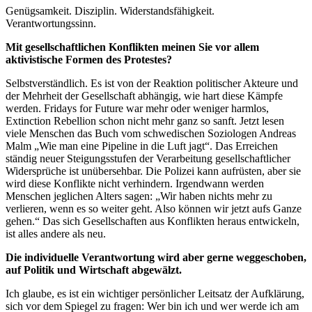
Genügsamkeit. Disziplin. Widerstandsfähigkeit.
Verantwortungssinn.
Mit gesellschaftlichen Konflikten meinen Sie vor allem
aktivistische Formen des Protestes?
Selbstverständlich. Es ist von der Reaktion politischer Akteure und
der Mehrheit der Gesellschaft abhängig, wie hart diese Kämpfe
werden. Fridays for Future war mehr oder weniger harmlos,
Extinction Rebellion schon nicht mehr ganz so sanft. Jetzt lesen
viele Menschen das Buch vom schwedischen Soziologen Andreas
Malm „Wie man eine Pipeline in die Luft jagt“. Das Erreichen
ständig neuer Steigungsstufen der Verarbeitung gesellschaftlicher
Widersprüche ist unübersehbar. Die Polizei kann aufrüsten, aber sie
wird diese Konflikte nicht verhindern. Irgendwann werden
Menschen jeglichen Alters sagen: „Wir haben nichts mehr zu
verlieren, wenn es so weiter geht. Also können wir jetzt aufs Ganze
gehen.“ Das sich Gesellschaften aus Konflikten heraus entwickeln,
ist alles andere als neu.
Die individuelle Verantwortung wird aber gerne weggeschoben,
auf Politik und Wirtschaft abgewälzt.
Ich glaube, es ist ein wichtiger persönlicher Leitsatz der Aufklärung,
sich vor dem Spiegel zu fragen: Wer bin ich und wer werde ich am