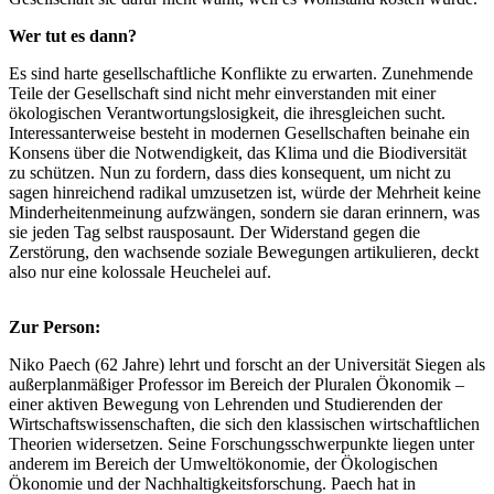
Wer tut es dann?
Es sind harte gesellschaftliche Konflikte zu erwarten. Zunehmende
Teile der Gesellschaft sind nicht mehr einverstanden mit einer
ökologischen Verantwortungslosigkeit, die ihresgleichen sucht.
Interessanterweise besteht in modernen Gesellschaften beinahe ein
Konsens über die Notwendigkeit, das Klima und die Biodiversität
zu schützen. Nun zu fordern, dass dies konsequent, um nicht zu
sagen hinreichend radikal umzusetzen ist, würde der Mehrheit keine
Minderheitenmeinung aufzwängen, sondern sie daran erinnern, was
sie jeden Tag selbst rausposaunt. Der Widerstand gegen die
Zerstörung, den wachsende soziale Bewegungen artikulieren, deckt
also nur eine kolossale Heuchelei auf.
Zur Person:
Niko Paech (62 Jahre) lehrt und forscht an der Universität Siegen als
außerplanmäßiger Professor im Bereich der Pluralen Ökonomik –
einer aktiven Bewegung von Lehrenden und Studierenden der
Wirtschaftswissenschaften, die sich den klassischen wirtschaftlichen
Theorien widersetzen. Seine Forschungsschwerpunkte liegen unter
anderem im Bereich der Umweltökonomie, der Ökologischen
Ökonomie und der Nachhaltigkeitsforschung. Paech hat in