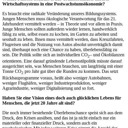
Wirtschaftssystems in eine Postwachstumsökonomie?
Es braucht eine radikale Veränderung unseres Bildungssystems.
Jungen Menschen muss ökologische Verantwortung für das 21.
Jahrhundert vermittelt werden – in Theorie und vor allem in Praxis.
Junge Menschen sollten außerdem wieder lernen, handwerklich
fähig zu sein, selbst essen zu kochen, im Garten zu arbeiten und
sesshaft zu leben. Ihnen muss vermittelt werden, dass Kreuzfahrten,
Flugreisen und die Nutzung von Autos absolut unverträglich damit
sind, überhaupt noch eine Chance zu haben, überlebensfähig zu
sein. Die Politik sollte sich an individuellen CO
– und Ökobilanzen
2
orientieren. Eine darauf gründende Lebensstilpolitik müsste darauf
ausgerichtet sein, was Menschen brauchen, um langfristig mit einer
Tonne CO
pro Jahr gut über die Runden zu kommen. Das setzt
2
Rückbauprogramme voraus, heißt also weniger Autobahnen,
weniger Flughäfen, weniger Industrieproduktion, weniger
Agrarindustrie, weniger Digitalisierung und so fort.
Haben Sie eine Vision eines doch auch glücklichen Lebens für
Menschen, die jetzt 20 Jahre alt sind?
Die noch immer bestehende Überlebenschance speist sich aus dem
Druck, den Krisen ausüben, und das ist ja nicht einfach nur ein
materieller oder finanzieller Druck, sondern auch ein