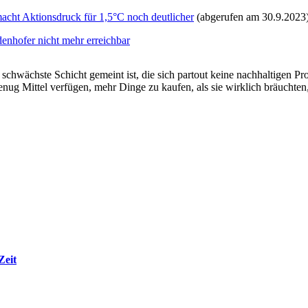
acht Aktionsdruck für 1,5°C noch deutlicher
(abgerufen am 30.9.2023
enhofer nicht mehr erreichbar
ll schwächste Schicht gemeint ist, die sich partout keine nachhaltigen 
nug Mittel verfügen, mehr Dinge zu kaufen, als sie wirklich bräuchten
Zeit