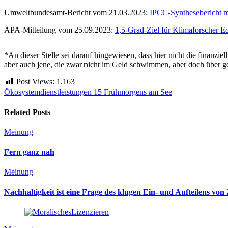
Umweltbundesamt-Bericht vom 21.03.2023:
IPCC-Synthesebericht m
APA-Mitteilung vom 25.09.2023:
1,5-Grad-Ziel für Klimaforscher Ed
*An dieser Stelle sei darauf hingewiesen, dass hier nicht die finanzie
aber auch jene, die zwar nicht im Geld schwimmen, aber doch über ge
Post Views:
1.163
Ökosystemdienstleistungen
15 Frühmorgens am See
Related Posts
Meinung
Fern ganz nah
Meinung
Nachhaltigkeit ist eine Frage des klugen Ein- und Aufteilens von 