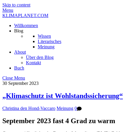
Skip to content
Menu
KLIMAPLANET.COM
Willkommen
Blog
Wissen
Literarisches
Meinung
About
Über den Blog
Kontakt
Buch
Close Menu
30
September
2023
„Klimaschutz ist Wohlstandssicherung“
Christina den Hond-Vaccaro
Meinung
0
September 2023 fast 4 Grad zu warm