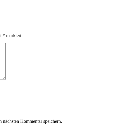
it
*
markiert
n nächsten Kommentar speichern.