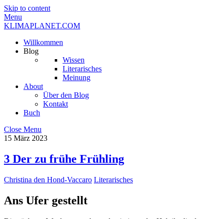
Skip to content
Menu
KLIMAPLANET.COM
Willkommen
Blog
Wissen
Literarisches
Meinung
About
Über den Blog
Kontakt
Buch
Close Menu
15
März
2023
3 Der zu frühe Frühling
Christina den Hond-Vaccaro
Literarisches
Ans Ufer gestellt