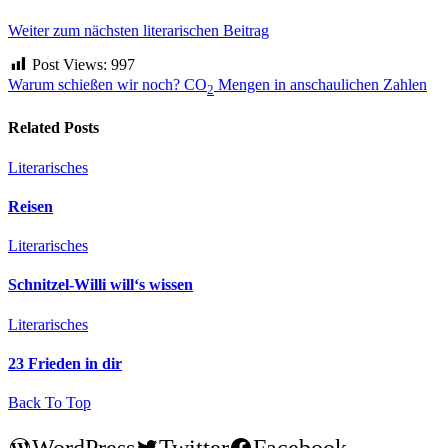
Weiter zum nächsten literarischen Beitrag
Post Views:
997
Warum schießen wir noch?
CO
Mengen in anschaulichen Zahlen
2
Related Posts
Literarisches
Reisen
Literarisches
Schnitzel-Willi will‘s wissen
Literarisches
23 Frieden in dir
Back To Top