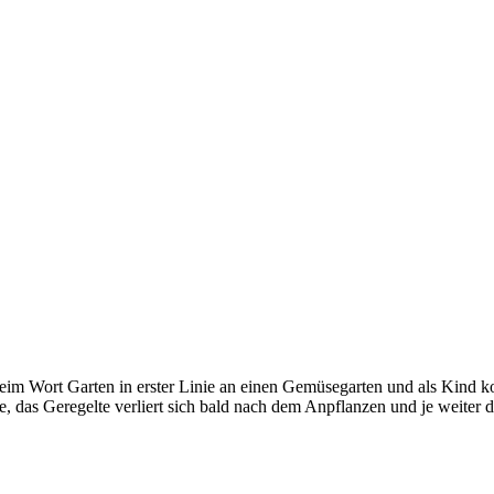
im Wort Garten in erster Linie an einen Gemüsegarten und als Kind kon
e, das Geregelte verliert sich bald nach dem Anpflanzen und je weiter 