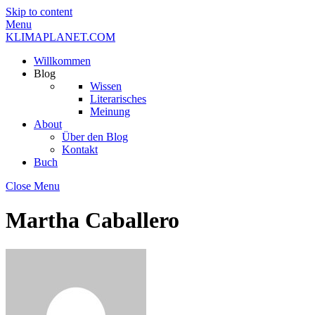
Skip to content
Menu
KLIMAPLANET.COM
Willkommen
Blog
Wissen
Literarisches
Meinung
About
Über den Blog
Kontakt
Buch
Close Menu
Martha Caballero